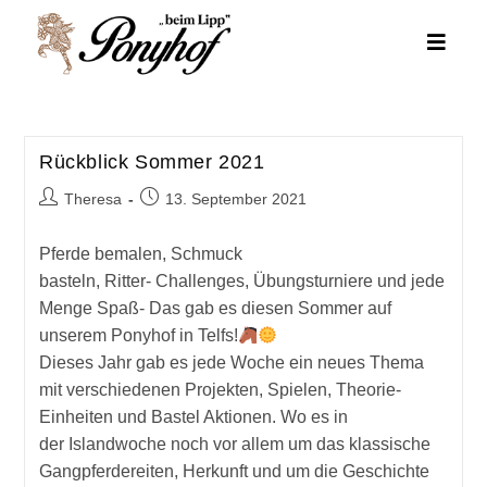
Zum
Inhalt
springen
Rückblick Sommer 2021
Beitrags-
Beitrag
Theresa
13. September 2021
Autor:
veröffentlicht:
Pferde bemalen, Schmuck
basteln, Ritter- Challenges, Übungsturniere und jede
Menge Spaß- Das gab es diesen Sommer auf
unserem Ponyhof in Telfs!
Dieses Jahr gab es jede Woche ein neues Thema
mit verschiedenen Projekten, Spielen, Theorie-
Einheiten und Bastel Aktionen. Wo es in
der Islandwoche noch vor allem um das klassische
Gangpferdereiten, Herkunft und um die Geschichte