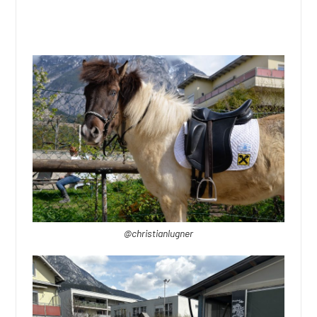
@christianlugner